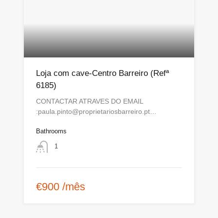
Loja com cave-Centro Barreiro (Refª
6185)
CONTACTAR ATRAVES DO EMAIL
:paula.pinto@proprietariosbarreiro.pt…
Bathrooms
1
€900 /mês