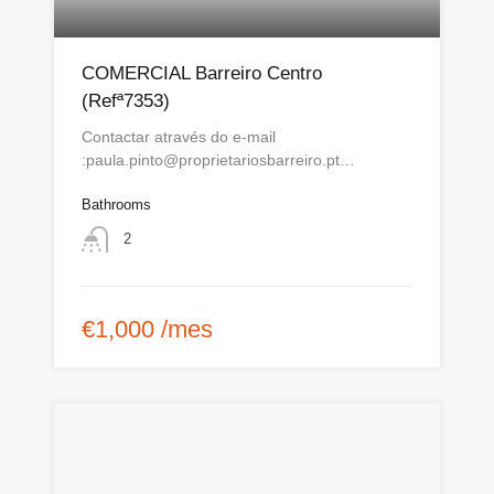
COMERCIAL Barreiro Centro
(Refª7353)
Contactar através do e-mail
:paula.pinto@proprietariosbarreiro.pt…
Bathrooms
2
€1,000 /mes