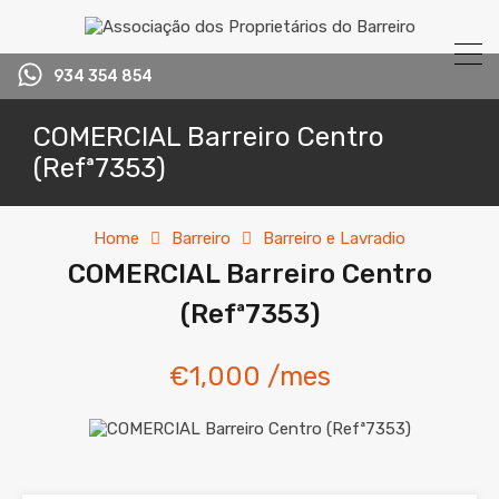
934 354 854
COMERCIAL Barreiro Centro
(Refª7353)
Home
Barreiro
Barreiro e Lavradio
COMERCIAL Barreiro Centro
(Refª7353)
€1,000 /mes