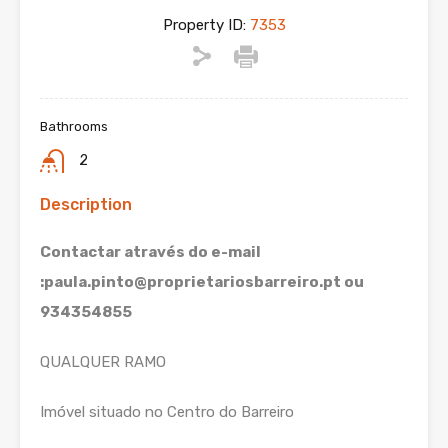
Property ID:
7353
Bathrooms
2
Description
Contactar através do e-mail
:paula.pinto@proprietariosbarreiro.pt ou
934354855
QUALQUER RAMO
Imóvel situado no Centro do Barreiro