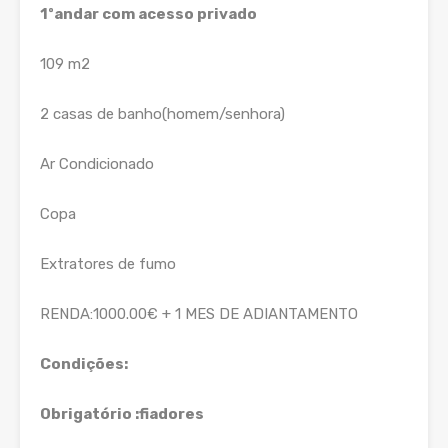
1ºandar com acesso privado
109 m2
2 casas de banho(homem/senhora)
Ar Condicionado
Copa
Extratores de fumo
RENDA:1000.00€ + 1 MES DE ADIANTAMENTO
Condições:
Obrigatório :fiadores