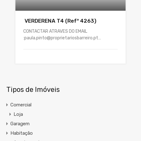
VERDERENA T4 (Refª 4263)
CONTACTAR ATRAVES DO EMAIL
:paula.pinto@proprietariosbarreiro.pt…
Tipos de Imóveis
Comercial
Loja
Garagem
Habitação