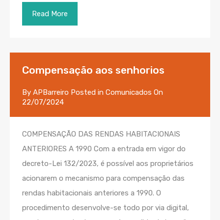
Read More
Compensação aos senhorios
By
APBarreiro
Posted in
Comunicados
On
22/07/2024
COMPENSAÇÃO DAS RENDAS HABITACIONAIS
ANTERIORES A 1990 Com a entrada em vigor do
decreto-Lei 132/2023, é possível aos proprietários
acionarem o mecanismo para compensação das
rendas habitacionais anteriores a 1990. O
procedimento desenvolve-se todo por via digital,