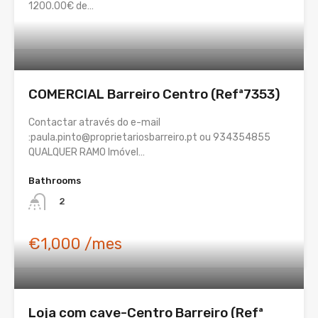
1200.00€ de…
COMERCIAL Barreiro Centro (Refª7353)
Contactar através do e-mail
:paula.pinto@proprietariosbarreiro.pt ou 934354855
QUALQUER RAMO Imóvel…
Bathrooms
2
€1,000 /mes
Loja com cave-Centro Barreiro (Refª