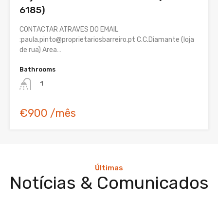
6185)
CONTACTAR ATRAVES DO EMAIL
:paula.pinto@proprietariosbarreiro.pt C.C.Diamante (loja
de rua) Area…
Bathrooms
1
€900 /mês
Últimas
Notícias & Comunicados