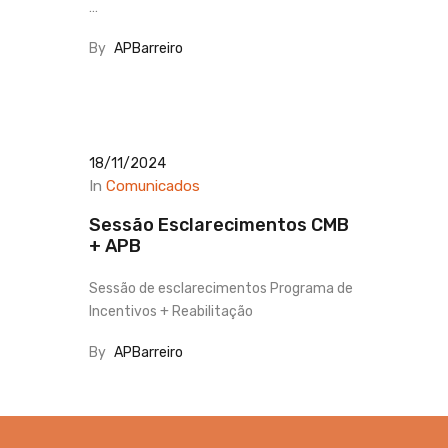
…
By
APBarreiro
18/11/2024
In
Comunicados
Sessão Esclarecimentos CMB
+ APB
Sessão de esclarecimentos Programa de
Incentivos + Reabilitação
By
APBarreiro