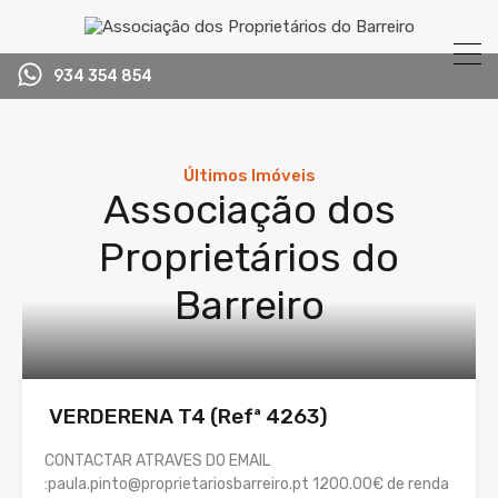
934 354 854
Últimos Imóveis
Associação dos
Proprietários do
Barreiro
VERDERENA T4 (Refª 4263)
CONTACTAR ATRAVES DO EMAIL
:paula.pinto@proprietariosbarreiro.pt 1200.00€ de renda